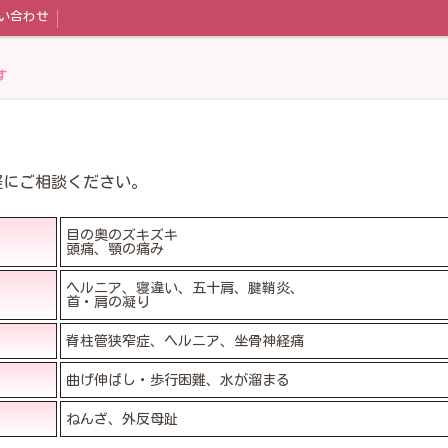
い合わせ
す
軽にご相談ください。
目の奥のズキズキ
頭痛、顎の痛み
ヘルニア、寝違い、五十肩、腱鞘炎、
首・肩の凝り
脊柱管狭窄症、ヘルニア、坐骨神経痛
曲げ伸ばし・歩行困難、水が溜まる
ねんざ、外反母趾